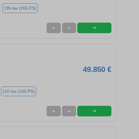
195 kw (265 PS)
➜
★
➦
49.850 €
110 kw (150 PS)
➜
★
➦