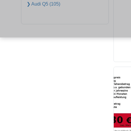
❯ Audi Q5 (105)