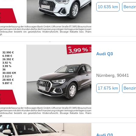
10.635 km
Benzi
Audi Q3
Nürnberg, 90441
17.675 km
Benzi
Audi Q3