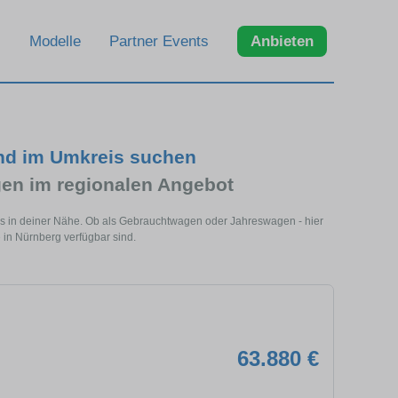
Modelle
Partner Events
Anbieten
und im Umkreis suchen
en im regionalen Angebot
ls in deiner Nähe. Ob als Gebrauchtwagen oder Jahreswagen - hier
 in Nürnberg verfügbar sind.
63.880 €