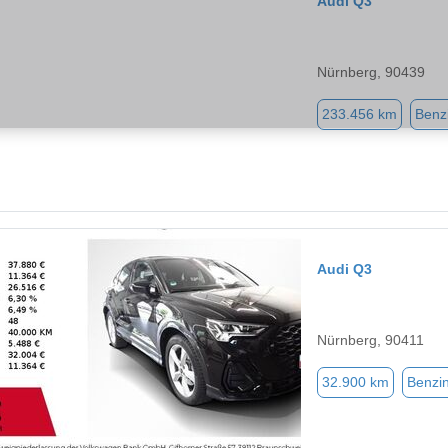
Audi Q3
Nürnberg, 90439
233.456 km
Benz
Audi Q3
Nürnberg, 90411
32.900 km
Benzi