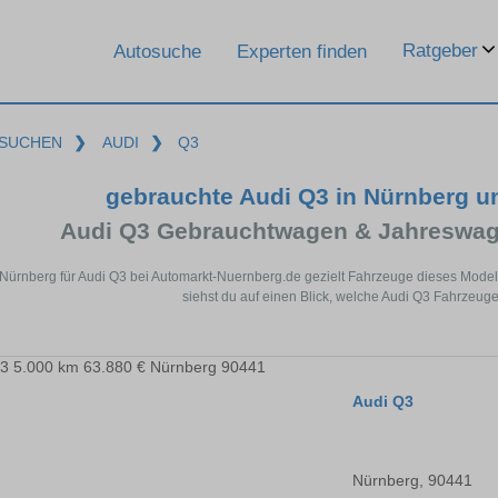
Ratgeber
Autosuche
Experten finden
SUCHEN
❯
AUDI
❯
Q3
gebrauchte Audi Q3 in Nürnberg 
Audi Q3 Gebrauchtwagen & Jahreswag
 Nürnberg für Audi Q3 bei Automarkt-Nuernberg.de gezielt Fahrzeuge dieses Mode
siehst du auf einen Blick, welche Audi Q3 Fahrzeuge
Audi Q3
Nürnberg, 90441