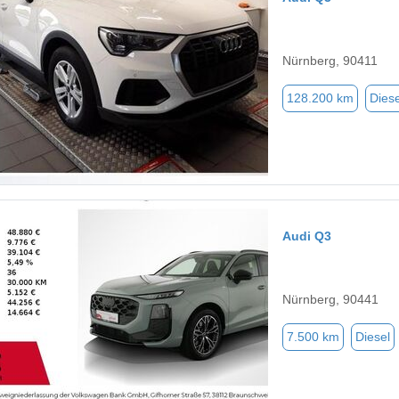
Nürnberg, 90411
128.200 km
Diese
Audi Q3
Nürnberg, 90441
7.500 km
Diesel