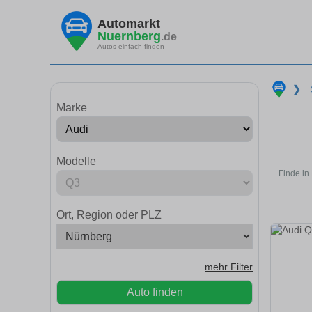
Automarkt
Nuernberg
.de
Autos einfach finden
❯
Marke
Modelle
Finde in
Ort, Region oder PLZ
mehr Filter
Auto finden