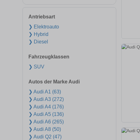
Antriebsart
❯ Elektroauto
❯ Hybrid
❯ Diesel
Fahrzeugklassen
❯ SUV
Autos der Marke Audi
❯ Audi A1 (63)
❯ Audi A3 (272)
❯ Audi A4 (176)
❯ Audi A5 (136)
❯ Audi A6 (265)
❯ Audi A8 (50)
❯ Audi Q2 (47)