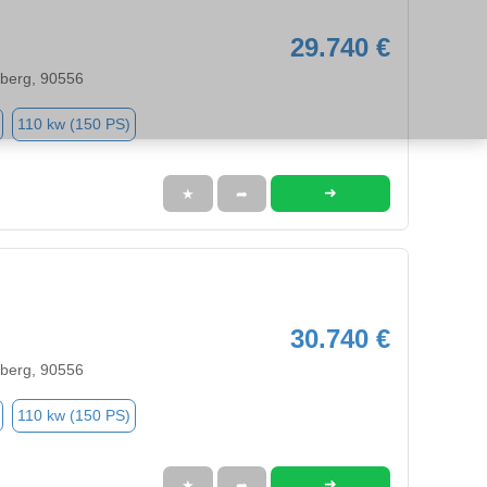
29.740 €
nberg, 90556
110 kw (150 PS)
➜
★
➦
30.740 €
nberg, 90556
110 kw (150 PS)
➜
★
➦