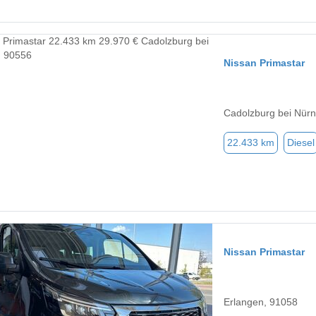
Nissan Primastar
Cadolzburg bei Nür
22.433 km
Diesel
Nissan Primastar
Erlangen, 91058