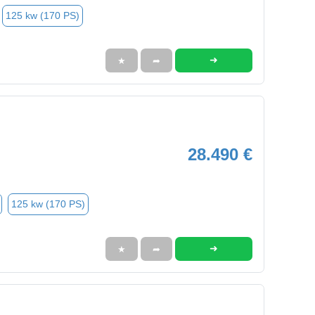
125 kw (170 PS)
➜
★
➦
28.490 €
125 kw (170 PS)
➜
★
➦