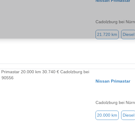
Nissan Primastar
Cadolzburg bei Nür
21.720 km
Diesel
Nissan Primastar
Cadolzburg bei Nür
20.000 km
Diesel