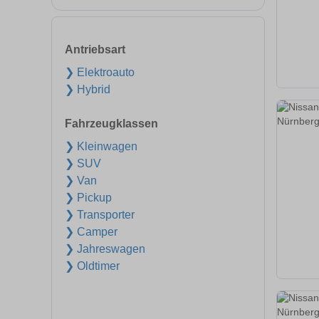
Antriebsart
❯ Elektroauto
❯ Hybrid
Fahrzeugklassen
❯ Kleinwagen
❯ SUV
❯ Van
❯ Pickup
❯ Transporter
❯ Camper
❯ Jahreswagen
❯ Oldtimer