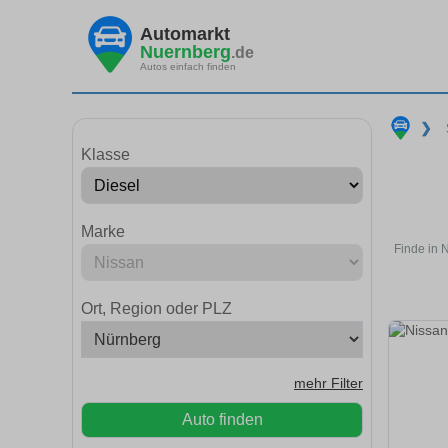
Automarkt
Nuernberg
.de
Autos einfach finden
❯
Klasse
Marke
Finde in 
Ort, Region oder PLZ
mehr Filter
Auto finden