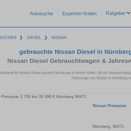
Ratgeber
Autosuche
Experten finden
SUCHEN
❯
DIESEL
❯
NISSAN
gebrauchte Nissan Diesel in Nürnber
Nissan Diesel Gebrauchtwagen & Jahres
Nürnberg für Nissan Diesel gezielt Fahrzeuge in deiner Nähe. Ob als Gebrauchtwag
Fahrzeuge von Nissan in Nürnberg ve
Nissan Primastar
Nürnberg, 90471