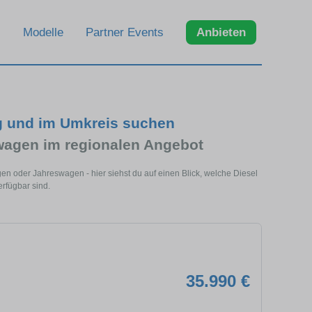
Modelle
Partner Events
Anbieten
g und im Umkreis suchen
wagen im regionalen Angebot
en oder Jahreswagen - hier siehst du auf einen Blick, welche Diesel
rfügbar sind.
35.990 €