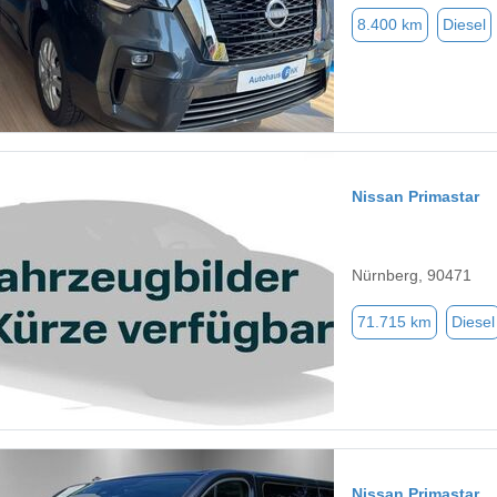
8.400 km
Diesel
Nissan Primastar
Nürnberg, 90471
71.715 km
Diesel
Nissan Primastar