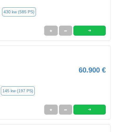
430 kw (585 PS)
➜
★
➦
60.900 €
145 kw (197 PS)
➜
★
➦