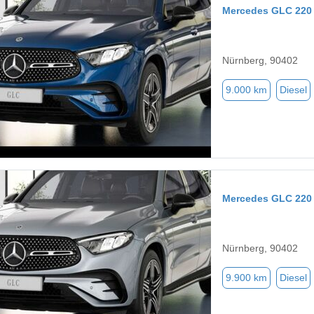
Mercedes GLC 220
Nürnberg, 90402
9.000 km
Diesel
Mercedes GLC 220
Nürnberg, 90402
9.900 km
Diesel