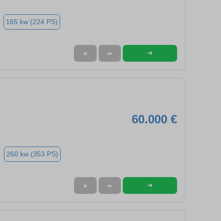
165 kw (224 PS)
➜
★
➦
60.000 €
260 kw (353 PS)
➜
★
➦