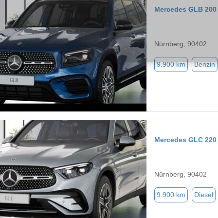
Mercedes GLB 200
Nürnberg, 90402
9.900 km
Benzin
Mercedes GLC 220
Nürnberg, 90402
9.900 km
Diesel