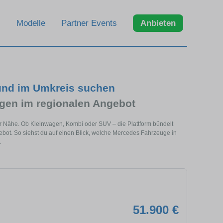
Modelle
Partner Events
Anbieten
und im Umkreis suchen
en im regionalen Angebot
er Nähe. Ob Kleinwagen, Kombi oder SUV – die Plattform bündelt
t. So siehst du auf einen Blick, welche Mercedes Fahrzeuge in
.
51.900 €