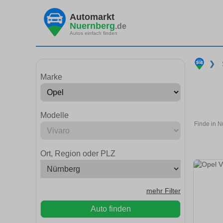
Automarkt
Nuernberg
.de
Autos einfach finden
❯
Marke
Modelle
Finde in N
Ort, Region oder PLZ
mehr Filter
Auto finden