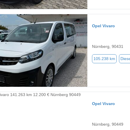
Opel Vivaro
Nürnberg, 90431
105.238 km
Diese
Opel Vivaro
Nürnberg, 90449