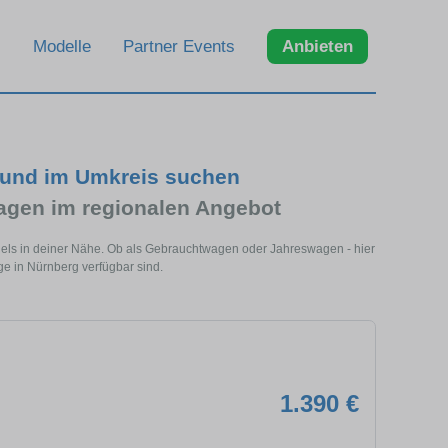
Modelle
Partner Events
Anbieten
 und im Umkreis suchen
agen im regionalen Angebot
dels in deiner Nähe. Ob als Gebrauchtwagen oder Jahreswagen - hier
ge in Nürnberg verfügbar sind.
1.390 €