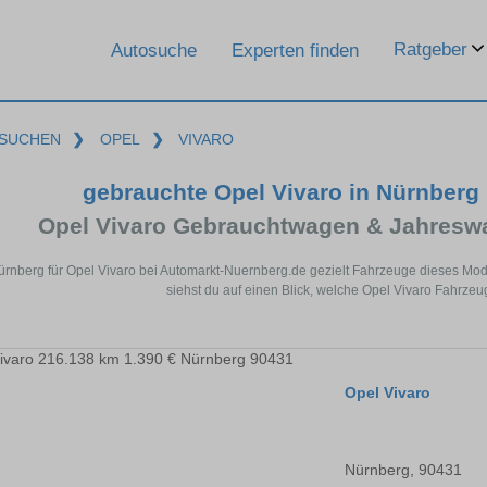
Ratgeber
Autosuche
Experten finden
SUCHEN
❯
OPEL
❯
VIVARO
gebrauchte Opel Vivaro in Nürnberg
Opel Vivaro Gebrauchtwagen & Jahresw
ürnberg für Opel Vivaro bei Automarkt-Nuernberg.de gezielt Fahrzeuge dieses Mo
siehst du auf einen Blick, welche Opel Vivaro Fahrzeu
Opel Vivaro
Nürnberg, 90431