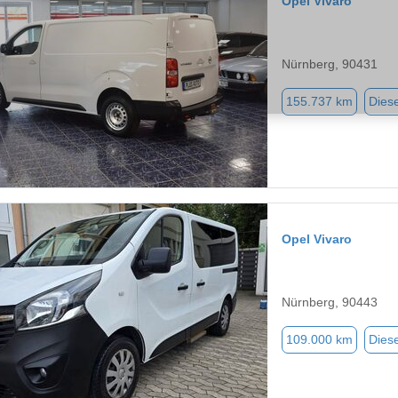
Opel Vivaro
Nürnberg, 90431
155.737 km
Diese
Opel Vivaro
Nürnberg, 90443
109.000 km
Diese