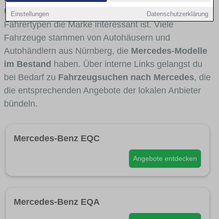
Umlandverkehr zu sehen sind und für welche
Einstellungen
Datenschutzerklärung
Fahrertypen die Marke interessant ist. Viele
Fahrzeuge stammen von Autohäusern und
Autohändlern aus Nürnberg, die
Mercedes-Modelle
im Bestand
haben. Über interne Links gelangst du
bei Bedarf zu
Fahrzeugsuchen nach Mercedes
, die
die entsprechenden Angebote der lokalen Anbieter
bündeln.
Mercedes-Benz EQC
Angebote entdecken
Mercedes-Benz EQA