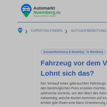
Automarkt
Nuernberg
.de
Autos einfach finden
EXPERTEN-FINDEN
AUTOAUFBEREITUNG-
❯
❯
Autoaufbereitung & Detailing · in Nürnberg
Fahrzeug vor dem Ve
Lohnt sich das?
Der Verkauf eines gebrauchten Fahrzeugs
den bestmöglichen Preis erzielen möchte. 
zahlreiche Vorteile, um den Wert des Fah
notwendig, welche Kosten kommen auf eine
Artikel gibt Ihnen eine klare Orientierung 