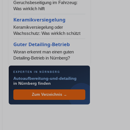
Geruchsbeseitigung im Fahrzeug:
Was wirklich hilft
Keramikversiegelung
Keramikversiegelung oder
Wachsschutz: Was wirklich schützt
Guter Detailing-Betrieb
Woran erkennt man einen guten
Detailing-Betrieb in Nürnberg?
EXPERTEN IN NÜRNBERG
Autoaufbereitung-und-detailing
in Nürnberg finden
Zum Verzeichnis →