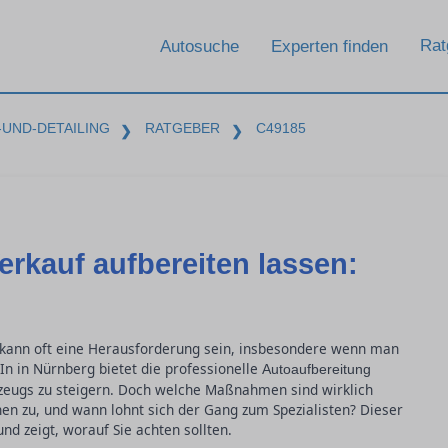
Rat
Autosuche
Experten finden
UND-DETAILING
RATGEBER
C49185
❯
❯
rkauf aufbereiten lassen:
 kann oft eine Herausforderung sein, insbesondere wenn man
In in Nürnberg bietet die professionelle
Autoaufbereitung
rzeugs zu steigern. Doch welche Maßnahmen sind wirklich
n zu, und wann lohnt sich der Gang zum Spezialisten? Dieser
und zeigt, worauf Sie achten sollten.