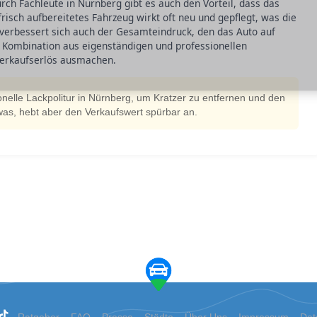
rch Fachleute in Nürnberg gibt es auch den Vorteil, dass das
risch aufbereitetes Fahrzeug wirkt oft neu und gepflegt, was die
verbessert sich auch der Gesamteindruck, den das Auto auf
e Kombination aus eigenständigen und professionellen
erkaufserlös ausmachen.
ionelle Lackpolitur in Nürnberg, um Kratzer zu entfernen und den
was, hebt aber den Verkaufswert spürbar an.