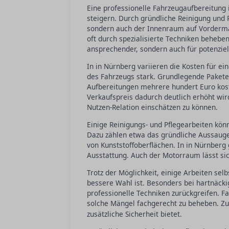
Eine professionelle Fahrzeugaufbereitung
steigern. Durch gründliche Reinigung und 
sondern auch der Innenraum auf Vorderman
oft durch spezialisierte Techniken beheb
ansprechender, sondern auch für potenziell
In in Nürnberg variieren die Kosten für e
des Fahrzeugs stark. Grundlegende Paket
Aufbereitungen mehrere hundert Euro kost
Verkaufspreis dadurch deutlich erhöht wird
Nutzen-Relation einschätzen zu können.
Einige Reinigungs- und Pflegearbeiten kö
Dazu zählen etwa das gründliche Aussauge
von Kunststoffoberflächen. In in Nürnber
Ausstattung. Auch der Motorraum lässt sich
Trotz der Möglichkeit, einige Arbeiten selb
bessere Wahl ist. Besonders bei hartnäcki
professionelle Techniken zurückgreifen. F
solche Mängel fachgerecht zu beheben. Z
zusätzliche Sicherheit bietet.