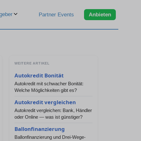
geber
Partner Events
Anbieten
WEITERE ARTIKEL
Autokredit Bonität
Autokredit mit schwacher Bonität:
Welche Möglichkeiten gibt es?
Autokredit vergleichen
Autokredit vergleichen: Bank, Händler
oder Online — was ist günstiger?
Ballonfinanzierung
Ballonfinanzierung und Drei-Wege-