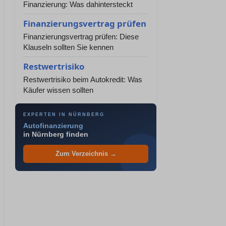
Finanzierung: Was dahintersteckt
Finanzierungsvertrag prüfen
Finanzierungsvertrag prüfen: Diese
Klauseln sollten Sie kennen
Restwertrisiko
Restwertrisiko beim Autokredit: Was
Käufer wissen sollten
EXPERTEN IN NÜRNBERG
Autofinanzierung
in Nürnberg finden
Zum Verzeichnis →