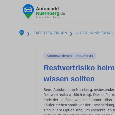
Automarkt
Nuernberg
.de
Autos einfach finden
EXPERTEN-FINDEN
AUTOFINANZIERUNG
❯
❯
Autofinanzierung · in Nürnberg
Restwertrisiko beim
wissen sollten
Beim Autokredit in Nürnberg, insbesondere 
Restwertrisiko wirklich trägt. Dieses Ris
Ende der Laufzeit, was bei Kilometerüber
Käufer stehen somit vor der Entscheidung,
sinnvollere Option sind, um Kostenfallen 