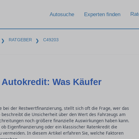
Rat
Autosuche
Experten finden
RATGEBER
C49203
❯
❯
 Autokredit: Was Käufer
bei der Restwertfinanzierung, stellt sich oft die Frage, wer das
iko beschreibt die Unsicherheit über den Wert des Fahrzeugs am
schreitungen noch größere finanzielle Auswirkungen haben kann.
 ob Eigenfinanzierung oder ein klassischer Ratenkredit die
zu vermeiden. In diesem Artikel erfahren Sie, welche Faktoren