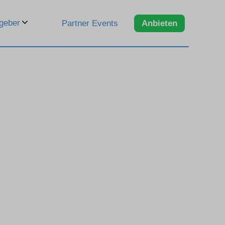
geber
Partner Events
Anbieten