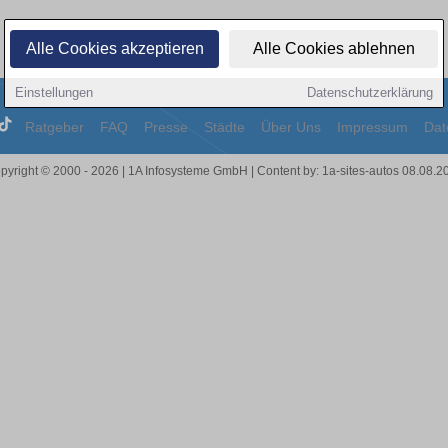
Alle Cookies akzeptieren
Alle Cookies ablehnen
Einstellungen
Datenschutzerklärung
Ratgeber
FAQ
Presse
Städte
Über Uns
Impressum
Dat
pyright © 2000 - 2026 | 1A Infosysteme GmbH | Content by: 1a-sites-autos 08.08.2