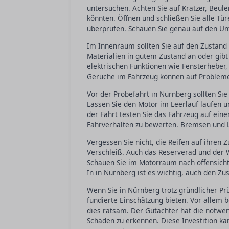
untersuchen. Achten Sie auf Kratzer, Beul
könnten. Öffnen und schließen Sie alle T
überprüfen. Schauen Sie genau auf den Unt
Im Innenraum sollten Sie auf den Zustand 
Materialien in gutem Zustand an oder gibt
elektrischen Funktionen wie Fensterhebe
Gerüche im Fahrzeug können auf Probleme
Vor der Probefahrt in Nürnberg sollten Si
Lassen Sie den Motor im Leerlauf laufen u
der Fahrt testen Sie das Fahrzeug auf ein
Fahrverhalten zu bewerten. Bremsen und L
Vergessen Sie nicht, die Reifen auf ihren 
Verschleiß. Auch das Reserverad und der 
Schauen Sie im Motorraum nach offensicht
In in Nürnberg ist es wichtig, auch den Z
Wenn Sie in Nürnberg trotz gründlicher Pr
fundierte Einschätzung bieten. Vor allem
dies ratsam. Der Gutachter hat die notwe
Schäden zu erkennen. Diese Investition ka