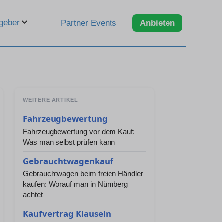
geber
Partner Events
Anbieten
WEITERE ARTIKEL
Fahrzeugbewertung
Fahrzeugbewertung vor dem Kauf:
Was man selbst prüfen kann
Gebrauchtwagenkauf
Gebrauchtwagen beim freien Händler
kaufen: Worauf man in Nürnberg
achtet
Kaufvertrag Klauseln