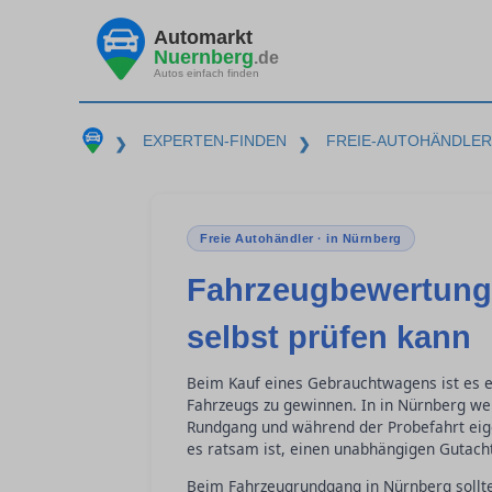
Automarkt
Nuernberg
.de
Autos einfach finden
EXPERTEN-FINDEN
FREIE-AUTOHÄNDLER
❯
❯
Freie Autohändler · in Nürnberg
Fahrzeugbewertung
selbst prüfen kann
Beim Kauf eines Gebrauchtwagens ist es e
Fahrzeugs zu gewinnen. In in Nürnberg wer
Rundgang und während der Probefahrt eig
es ratsam ist, einen unabhängigen Gutacht
Beim Fahrzeugrundgang in Nürnberg sollte