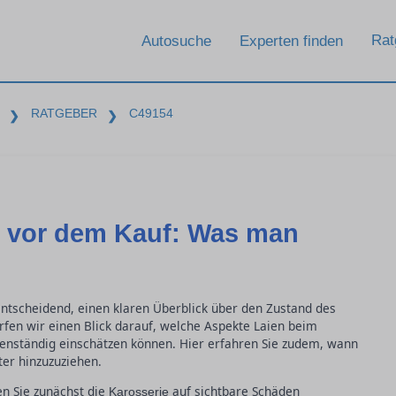
Rat
Autosuche
Experten finden
RATGEBER
C49154
❯
❯
 vor dem Kauf: Was man
ntscheidend, einen klaren Überblick über den Zustand des
fen wir einen Blick darauf, welche Aspekte Laien beim
enständig einschätzen können. Hier erfahren Sie zudem, wann
er hinzuzuziehen.
n Sie zunächst die
auf sichtbare Schäden
Karosserie