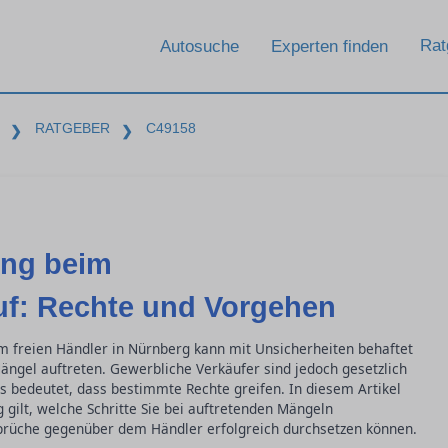
Rat
Autosuche
Experten finden
RATGEBER
C49158
❯
❯
ung beim
f: Rechte und Vorgehen
 freien Händler in Nürnberg kann mit Unsicherheiten behaftet
ngel auftreten. Gewerbliche Verkäufer sind jedoch gesetzlich
s bedeutet, dass bestimmte Rechte greifen. In diesem Artikel
 gilt, welche Schritte Sie bei auftretenden Mängeln
prüche gegenüber dem Händler erfolgreich durchsetzen können.