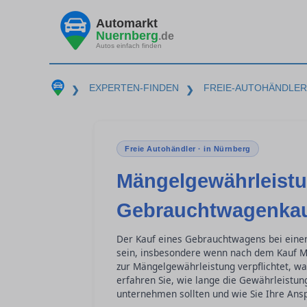
Automarkt
Nuernberg
.de
Autos einfach finden
EXPERTEN-FINDEN
FREIE-AUTOHÄNDLER
❯
❯
Freie Autohändler · in Nürnberg
Mängelgewährleist
Gebrauchtwagenkau
Der Kauf eines Gebrauchtwagens bei einem
sein, insbesondere wenn nach dem Kauf Mä
zur Mängelgewährleistung verpflichtet, wa
erfahren Sie, wie lange die Gewährleistung
unternehmen sollten und wie Sie Ihre Ans