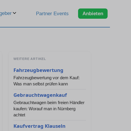
geber
Partner Events
Anbieten
WEITERE ARTIKEL
Fahrzeugbewertung
Fahrzeugbewertung vor dem Kauf:
Was man selbst prüfen kann
Gebrauchtwagenkauf
Gebrauchtwagen beim freien Händler
kaufen: Worauf man in Nürnberg
achtet
Kaufvertrag Klauseln