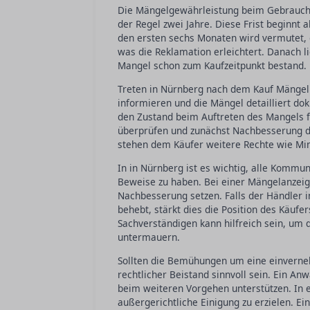
Die Mängelgewährleistung beim Gebraucht
der Regel zwei Jahre. Diese Frist beginnt
den ersten sechs Monaten wird vermutet, 
was die Reklamation erleichtert. Danach l
Mangel schon zum Kaufzeitpunkt bestand.
Treten in Nürnberg nach dem Kauf Mängel
informieren und die Mängel detailliert dok
den Zustand beim Auftreten des Mangels f
überprüfen und zunächst Nachbesserung du
stehen dem Käufer weitere Rechte wie Min
In in Nürnberg ist es wichtig, alle Kommun
Beweise zu haben. Bei einer Mängelanzeig
Nachbesserung setzen. Falls der Händler in
behebt, stärkt dies die Position des Käufer
Sachverständigen kann hilfreich sein, um 
untermauern.
Sollten die Bemühungen um eine einverne
rechtlicher Beistand sinnvoll sein. Ein An
beim weiteren Vorgehen unterstützen. In e
außergerichtliche Einigung zu erzielen. Eini