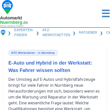
☰
Automarkt
Nuernberg
.de
Autos einfach finden
EXPERTEN-
KFZ-
RATGEBER
C
❯
❯
❯
❯
FINDEN
WERKSTAETTEN
KFZ-Werkstätten · in Nürnberg
E-Auto und Hybrid in der Werkstatt:
Was Fahrer wissen sollten
Der Umstieg auf E-Autos und Hybridfahrzeuge
bringt für viele Fahrer in Nürnberg neue
Herausforderungen mit sich, besonders wenn es
um die Wartung und Reparatur in der Werkstatt
geht. Eine wesentliche Frage lautet: Welche
Qualifikationen benötigt eine Werkstatt, um