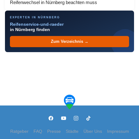
Reifenwechsel in Nürnberg beachten muss
EXPERTEN IN NÜRNBERG
Reifenservice-und-raeder
in Nürnberg finden
Zum Verzeichnis →
Ratgeber
FAQ
Presse
Städte
Über Uns
Impressum